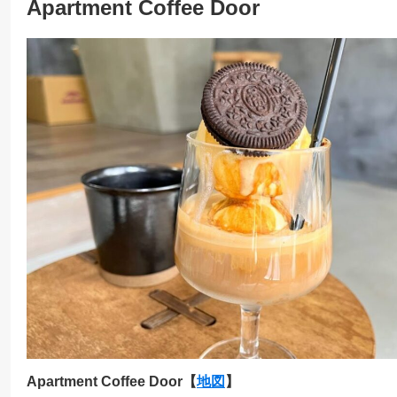
Apartment Coffee Door
Apartment Coffee Door【
地図
】