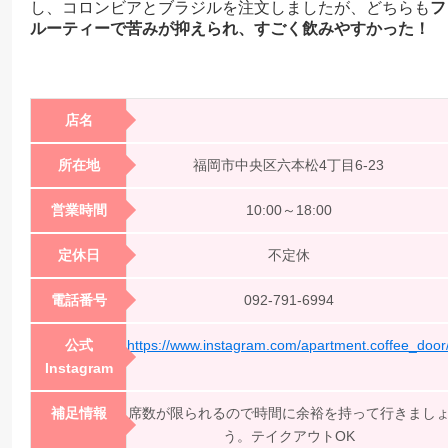
し、コロンビアとブラジルを注文しましたが、どちらも
フ
ルーティーで苦みが抑えられ、すごく飲みやすかった！
店名
所在地
福岡市中央区六本松4丁目6-23
営業時間
10:00～18:00
定休日
不定休
電話番号
092-791-6994
公式
https://www.instagram.com/apartment.coffee_door
Instagram
補足情報
席数が限られるので時間に余裕を持って行きまし
う。テイクアウトOK