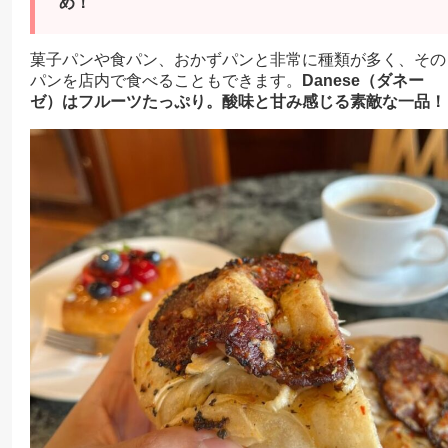
め！
菓子パンや食パン、おかずパンと非常に種類が多く、その
パンを店内で食べることもできます。
Danese（ダネー
ゼ）はフルーツたっぷり。酸味と甘み感じる素敵な一品！