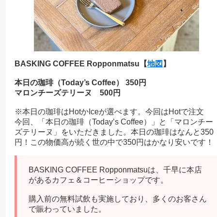
BASKING COFFEE Ropponmatsu【
地図
】
本日の珈琲（Today’s Coffee） 350円
マロンチーズテリーヌ 500円
※本日の珈琲はHotかIceが選べます。今回はHotで注文
今回、「本日の珈琲（Today’s Coffee）」と「マロンチー
ズテリーヌ」をいただきました。本日の珈琲はなんと350
円！この物価高が続く世の中で350円はかなり安いです！
BASKING COFFEE Ropponmatsuは、千早に本店
があるカフェ＆コーヒーショップです。
購入前の無料試飲も実施しており、多くのお客さん
で賑わっていました。