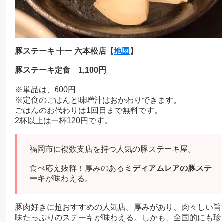
豚ステーキ 十一 六本松店【
地図
】
豚ステーキ定食 1,100円
※単品は、600円
※定食のごはんと味噌汁はおかわりできます。
ごはんのお代わりは1回目まで無料です。
2杯以上は一杯120円です。
福岡市に複数支店を持つ人気の豚ステーキ屋。
食べ応え抜群！厚みのある
ミディアムレアの豚ステ
ーキ
が味わえる。
豚肉好きに超おすすめの人気店。厚みがあり、肉々しい旨
味たっぷりのステーキが味わえる。しかも、全国的にも珍