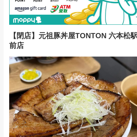
【閉店】
元祖豚丼屋TONTON 六本松
前店