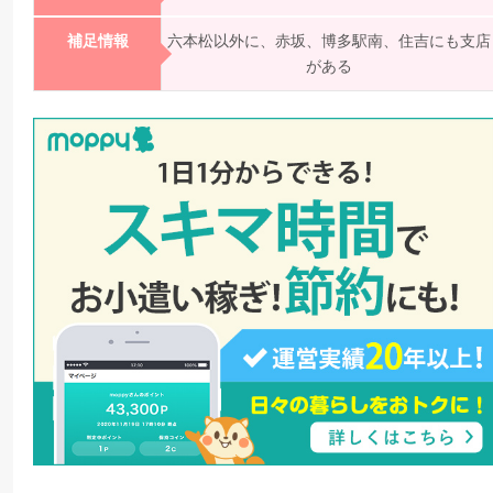
補足情報
六本松以外に、赤坂、博多駅南、住吉にも支店
がある