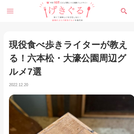
現役食べ歩きライターが教え
る！六本松・大濠公園周辺グ
ルメ7選
2022.12.20