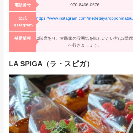
電話番号
070-8466-0676
公式
https://www.instagram.com/medetaiyaropponmatsu
Instagram
補足情報
2階席あり。古民家の雰囲気を味わいたい方は2階席
へ行きましょう。
LA SPIGA（ラ・スピガ）