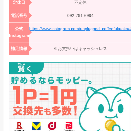
定休日
不定休
電話番号
092-791-6994
公式
https://www.instagram.com/unplugged_coffeefukuoka/
Instagram
補足情報
※お支払いはキャッシュレス