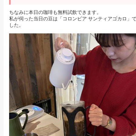
ちなみに本日の珈琲も無料試飲できます。
私が伺った当日の豆は「コロンビア サンティアゴカロ」
した。