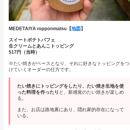
MEDETAIYA ropponmatsu【
地図
】
スイートポテトパフェ
生クリームとあんこトッピング
517円（当時）
※たい焼きがベースとなり、それに好きなトッピングをつ
けていくオーダーの仕方です。
たい焼きにトッピングをしたり、たい焼き生地を使
った料理を作ったり
と、新感覚のたい焼きが楽しめ
る。
また、お店は路地裏にあり、隠れ家的存在になって
いる。