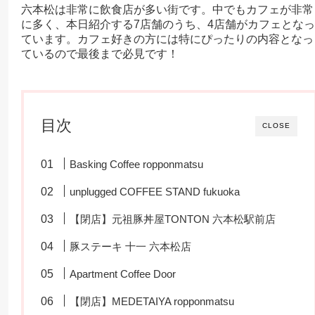
六本松は非常に飲食店が多い街です。中でもカフェが非常
に多く、本日紹介する7店舗のうち、4店舗がカフェとなっ
ています。カフェ好きの方には特にぴったりの内容となっ
ているので最後まで必見です！
目次
CLOSE
Basking Coffee ropponmatsu
unplugged COFFEE STAND fukuoka
【閉店】元祖豚丼屋TONTON 六本松駅前店
豚ステーキ 十一 六本松店
Apartment Coffee Door
【閉店】MEDETAIYA ropponmatsu