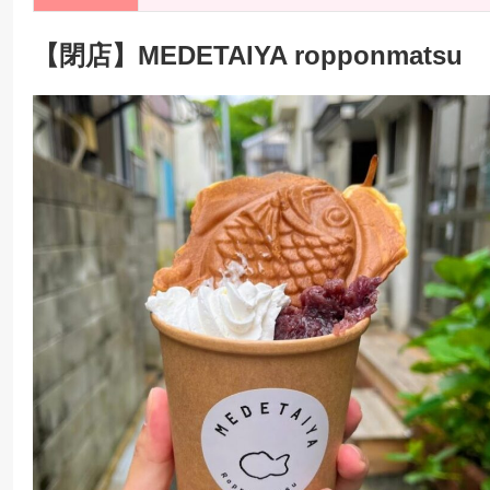
【閉店】MEDETAIYA ropponmatsu