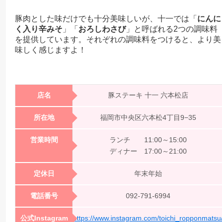
豚肉とした味だけでも十分美味しいが、十一では「
にんに
く入り辛みそ
」「
おろしわさび
」と呼ばれる2つの調味料
を提供しています。それぞれの調味料をつけると、より美
味しく感じますよ！
店名
豚ステーキ 十一 六本松店
所在地
福岡市中央区六本松4丁目9−35
営業時間
ランチ 11:00～15:00
ディナー 17:00～21:00
定休日
年末年始
電話番号
092-791-6994
公式Instagram
https://www.instagram.com/toichi_ropponmatsu