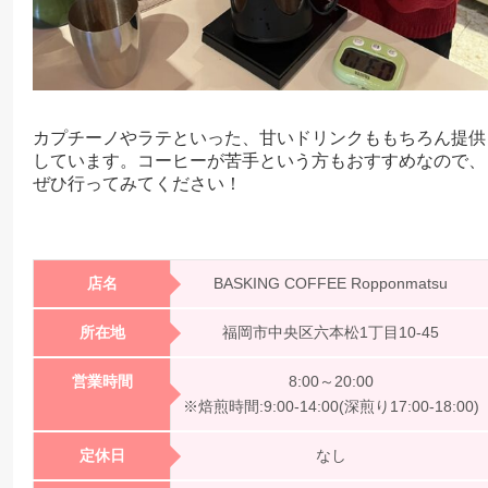
カプチーノやラテといった、甘いドリンクももちろん提供
しています。コーヒーが苦手という方もおすすめなので、
ぜひ行ってみてください！
店名
BASKING COFFEE Ropponmatsu
所在地
福岡市中央区六本松1丁目10-45
営業時間
8:00～20:00
※焙煎時間:9:00-14:00(深煎り17:00-18:00)
定休日
なし