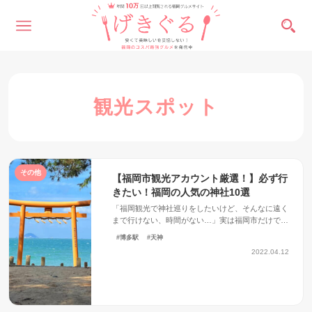
観光スポット
その他
【福岡市観光アカウント厳選！】必ず行
きたい！福岡の人気の神社10選
「福岡観光で神社巡りをしたいけど、そんなに遠く
まで行けない、時間がない…」実は福岡市だけでも
有名な神社や人気の神社はたくさんあります。せっ
#博多駅
#天神
か...
2022.04.12